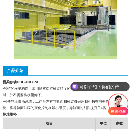
产品介绍
横梁移动UDG-10035NC
可以介绍下你们的产品么
•独特的横梁构造：采用能够保持横梁精度的特殊机械构造。横梁需要调整精度
时，并不需要将横梁卸下。
•可变静压滑动系统：工作台左右导轨面和横梁都采用我司独有的变静压滑动系
统，将导轨面油膜的变化控制在最小限度，导轨面的刚性提升了4倍。
标准规格
项目
单位
参数