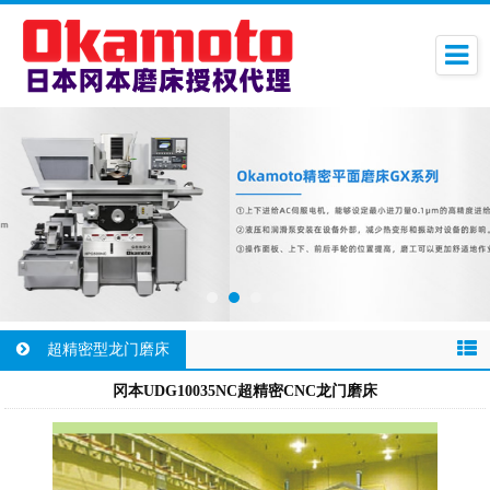
超精密型龙门磨床
冈本UDG10035NC超精密CNC龙门磨床